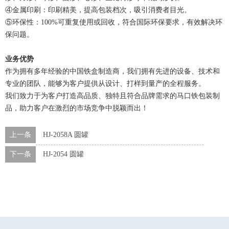
④金属印刷：印刷精美，提高包装档次，吸引消费者目光。
⑤环保性：100%可重复使用或回收，符合国际环保要求，有效解决环
保问题。
业务优势
作为拥有多年经验的中国铁盒制造商，我们拥有先进的设备、技术和
专业的团队，能够为客户提供从设计、打样到量产的全程服务。
我们致力于为客户打造高品质、独特且符合品牌需求的马口铁包装制
品，助力客户在激烈的市场竞争中脱颖而出！
上一条
HJ-2058A 圆罐
下一条
HJ-2054 圆罐