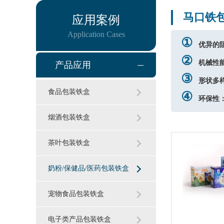
马口铁
应用案例
Application Cases
①
优异的
②
机械性
产品应用
③
形状多
食品包装铁盒
④
环保性
烟酒包装铁盒
茶叶包装铁盒
奶粉/保健品/医药包装铁盒
宠物食品包装铁盒
电子类产品包装铁盒