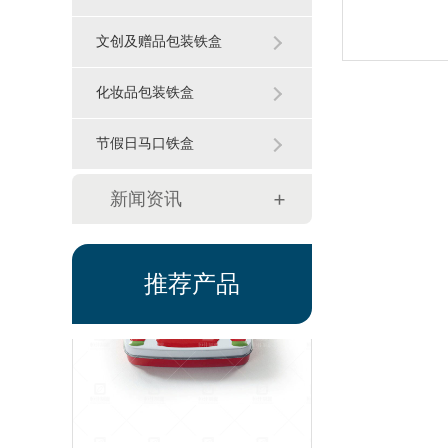
文创及赠品包装铁盒
化妆品包装铁盒
HJ-2113 58MM徽章
节假日马口铁盒
新闻资讯
推荐产品