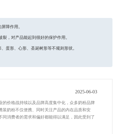
的屏障作用。
破裂，对产品能起到很好的保护作用。
形、蛋形、心形、圣诞树形等不规则形状。
2025-06-03
业的价格战持续以及品牌高度集中化，众多奶粉品牌
携装奶粉不仅便携、同时关注产品的内在品质和安
不同消费者的需求和偏好都能得以满足，因此受到了