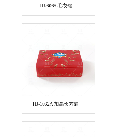
HJ-6065 毛衣罐
HJ-1032A 加高长方罐