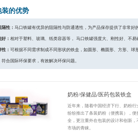
包装的优势
阻隔性：
马口铁罐有优异的阻隔性与防通透性，为产品保存提供了非常好
能好：
相对于塑料、玻璃、纸类容器等， 马口铁罐强度大、刚性好、不易
样性：
可根据不同需求制成不同形状的铁盒，如圆形、椭圆形、方形、球
：
符合国际环保要求，有效解决环保问题。
奶粉/保健品/医药包装铁盒
近年来，随着中国经济下行、奶粉行
纷纷推出了条装奶粉（便携装），便
全，更注重外在包装的设计和创新，
市场的青睐。