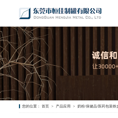
您的位置：
首页
>
产品应用
>
奶粉/保健品/医药包装铁