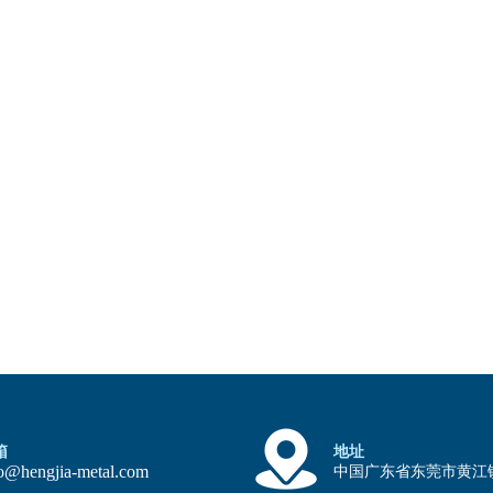
箱
地址
fo@hengjia-metal.com
中国广东省东莞市黄江