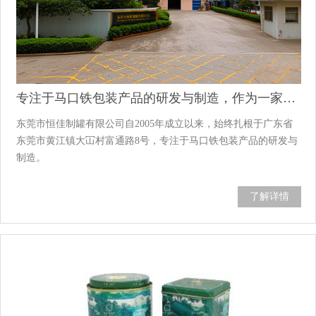
专注于马口铁包装产品的研发与制造，作为一家集设计、生产、销售于一体的现代化企业
东莞市恒佳制罐有限公司自2005年成立以来，始终扎根于广东省
2025-06-03
东莞市黄江镇大冚村富通路8号，专注于马口铁包装产品的研发与
制造。
了解详情