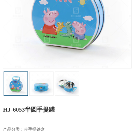
HJ-6053半圆手提罐
产品分类：带手提铁盒