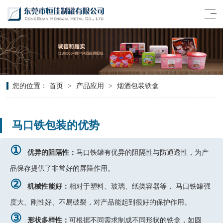
您的位置：
首页
>
产品应用
>
烟酒包装铁盒
马口铁包装的优势
①
优异的阻隔性：
马口铁罐有优异的阻隔性与防通透性，为产
品保存提供了非常好的屏障作用。
②
机械性能好：
相对于塑料、玻璃、纸类容器等， 马口铁罐强
度大、刚性好、不易破裂，对产品能起到很好的保护作用。
③
形状多样性：
可根据不同需求制成不同形状的铁盒，如圆