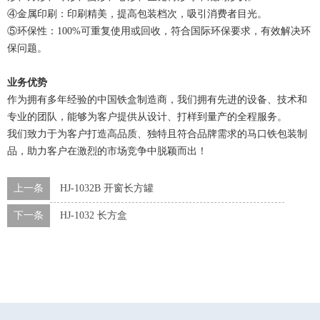
④金属印刷：印刷精美，提高包装档次，吸引消费者目光。
⑤环保性：100%可重复使用或回收，符合国际环保要求，有效解决环
保问题。
业务优势
作为拥有多年经验的中国铁盒制造商，我们拥有先进的设备、技术和
专业的团队，能够为客户提供从设计、打样到量产的全程服务。
我们致力于为客户打造高品质、独特且符合品牌需求的马口铁包装制
品，助力客户在激烈的市场竞争中脱颖而出！
上一条
HJ-1032B 开窗长方罐
下一条
HJ-1032 长方盒