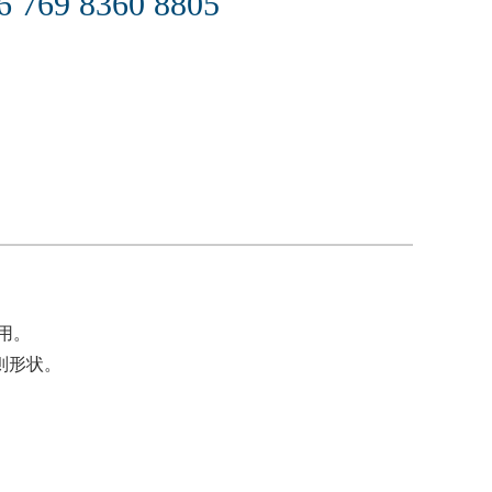
6 769 8360 8805
用。
则形状。