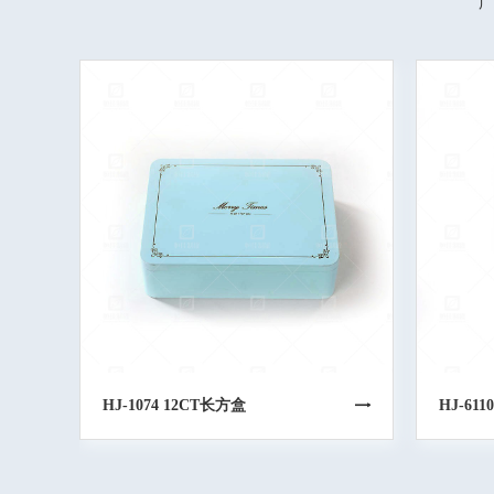
广
HJ-1074 12CT长方盒
HJ-611