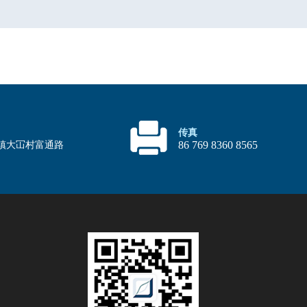
传真
86 769 8360 8565
镇大冚村富通路