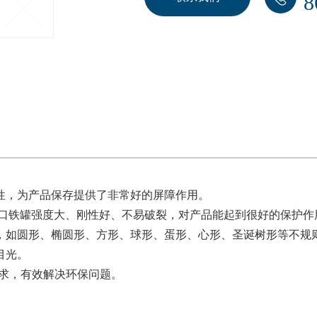
8
性，为产品保存提供了非常好的屏障作用。
马口铁罐强度大、刚性好、不易破裂，对产品能起到很好的保护作
，如圆形、椭圆形、方形、球形、蛋形、心形、圣诞树形等不规
目光。
要求，有效解决环保问题。