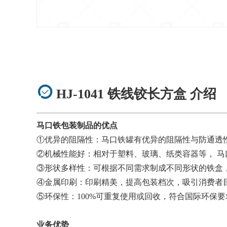
HJ-1041 铁线铰长方盒 介绍
马口铁包装制品的优点
①优异的阻隔性：马口铁罐有优异的阻隔性与防通透
②机械性能好：相对于塑料、玻璃、纸类容器等， 
③形状多样性：可根据不同需求制成不同形状的铁盒
④金属印刷：印刷精美，提高包装档次，吸引消费者
⑤环保性：100%可重复使用或回收，符合国际环保
业务优势