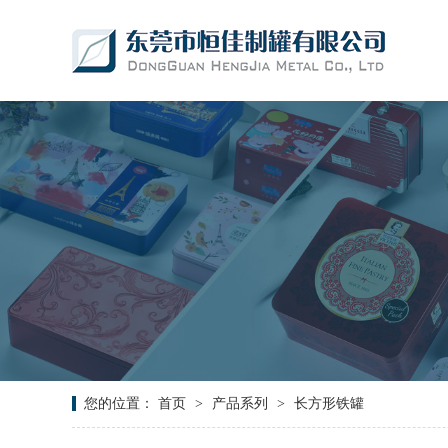
您的位置：
首页
>
产品系列
>
长方形铁罐