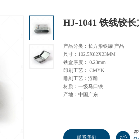
HJ-1041 铁线铰
产品分类：长方形铁罐 产品
尺寸：102.5X82X23MM
铁盒厚度： 0.23mm
印刷工艺： CMYK
雕刻工艺：浮雕
材质：一级马口铁
产地：中国广东
咨
联系我们