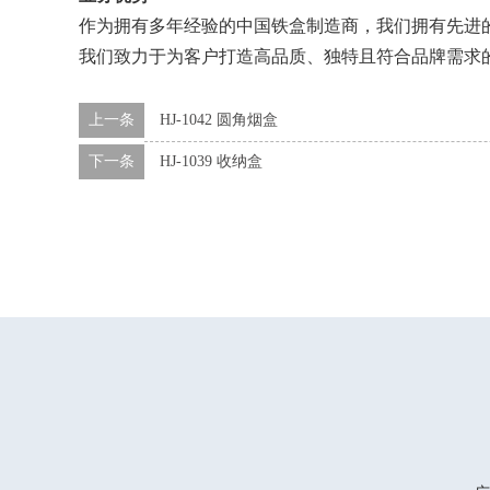
作为拥有多年经验的中国铁盒制造商，我们拥有先进
我们致力于为客户打造高品质、独特且符合品牌需求
上一条
HJ-1042 圆角烟盒
下一条
HJ-1039 收纳盒