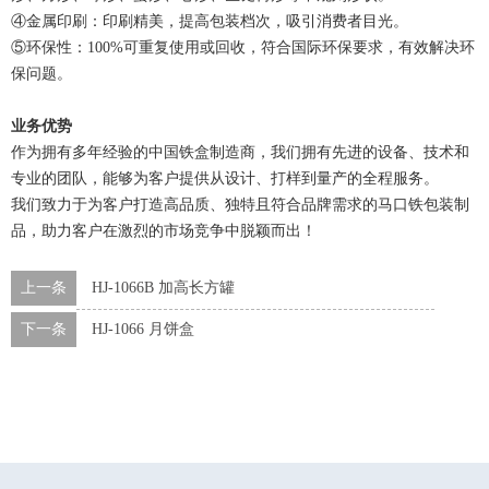
④金属印刷：印刷精美，提高包装档次，吸引消费者目光。
⑤环保性：100%可重复使用或回收，符合国际环保要求，有效解决环
保问题。
业务优势
作为拥有多年经验的中国铁盒制造商，我们拥有先进的设备、技术和
专业的团队，能够为客户提供从设计、打样到量产的全程服务。
我们致力于为客户打造高品质、独特且符合品牌需求的马口铁包装制
品，助力客户在激烈的市场竞争中脱颖而出！
上一条
HJ-1066B 加高长方罐
下一条
HJ-1066 月饼盒