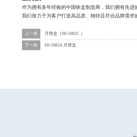
作为拥有多年经验的中国铁盒制造商，我们拥有先进
我们致力于为客户打造高品质、独特且符合品牌需求
上一条
月饼盒（HJ-1082C ）
下一条
HJ-1082A 月饼盒