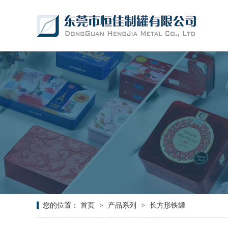
您的位置：
首页
>
产品系列
>
长方形铁罐