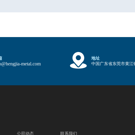
箱
地址
fo@hengjia-metal.com
中国广东省东莞市黄江
公司动态
联系我们