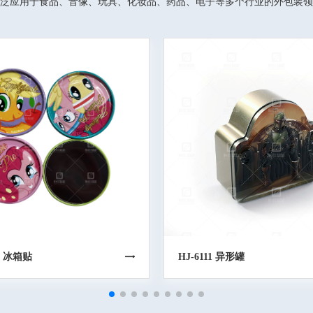
泛应用于食品、音像、玩具、化妆品、药品、电子等多个行业的外包装领
16 冰箱贴
HJ-6111 异形罐