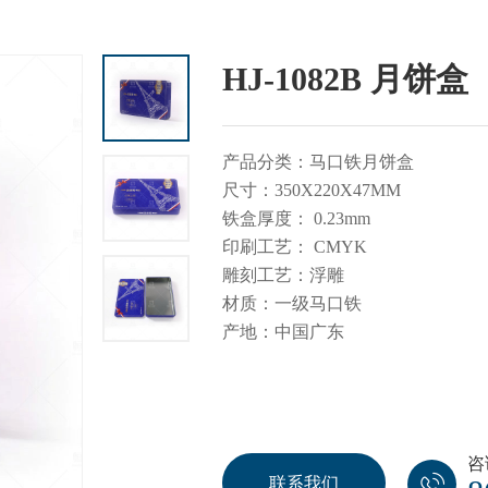
HJ-1082B 月饼盒
产品分类：马口铁月饼盒
尺寸：350X220X47MM
铁盒厚度： 0.23mm
印刷工艺： CMYK
雕刻工艺：浮雕
材质：一级马口铁
产地：中国广东
咨
联系我们