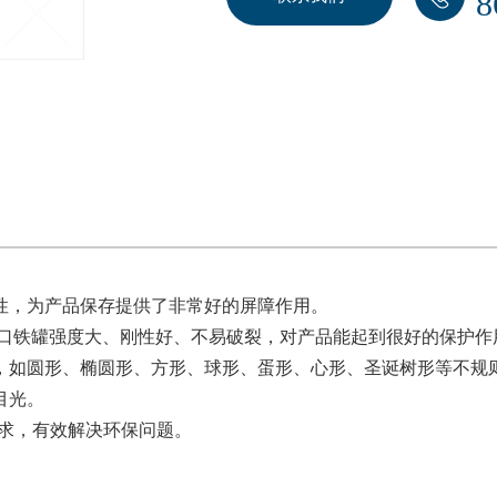
8
性，为产品保存提供了非常好的屏障作用。
马口铁罐强度大、刚性好、不易破裂，对产品能起到很好的保护作
，如圆形、椭圆形、方形、球形、蛋形、心形、圣诞树形等不规
目光。
要求，有效解决环保问题。