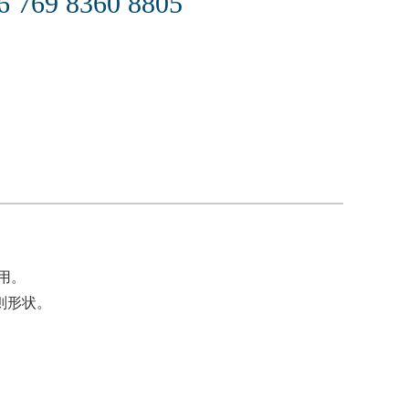
6 769 8360 8805
用。
则形状。