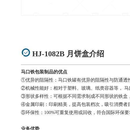
HJ-1082B 月饼盒介绍
马口铁包装制品的优点
①优异的阻隔性：马口铁罐有优异的阻隔性与防通透
②机械性能好：相对于塑料、玻璃、纸类容器等， 
③形状多样性：可根据不同需求制成不同形状的铁盒
④金属印刷：印刷精美，提高包装档次，吸引消费者
⑤环保性：100%可重复使用或回收，符合国际环保
业务优势