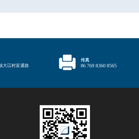
传真
86 769 8360 8565
镇大冚村富通路